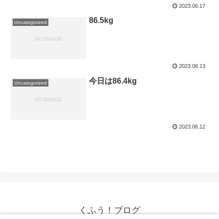
2023.06.17
86.5kg
Uncategorized
2023.06.13
今日は86.4kg
Uncategorized
2023.06.12
くふう！ブログ