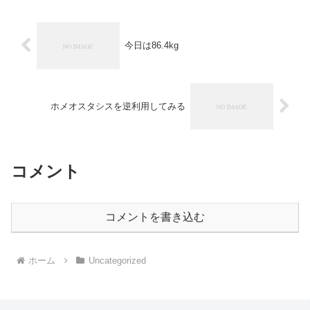
今日は86.4kg
ホメオスタシスを逆利用してみる
コメント
コメントを書き込む
ホーム
Uncategorized