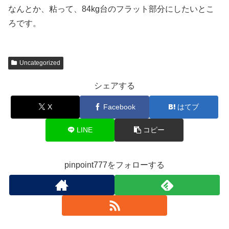
なんとか、粘って、84kg台のフラット部分にしたいとこ
ろです。
Uncategorized
シェアする
X
Facebook
はてブ
LINE
コピー
pinpoint777をフォローする