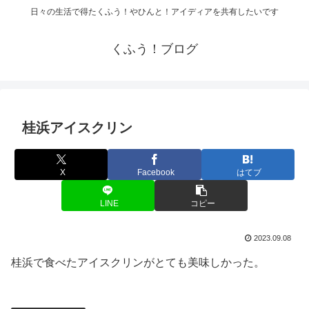
日々の生活で得たくふう！やひんと！アイディアを共有したいです
くふう！ブログ
桂浜アイスクリン
X
Facebook
はてブ
LINE
コピー
2023.09.08
桂浜で食べたアイスクリンがとても美味しかった。